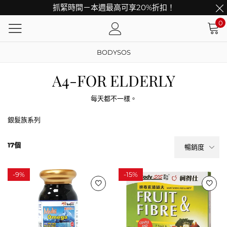
抓緊時間－本週最高可享20%折扣！
0
BODYSOS
A4-FOR ELDERLY
每天都不一樣。
銀髮族系列
17個
暢銷度
-
9%
-
15%