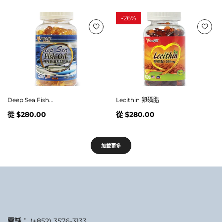
-
26%
Deep Sea Fish...
Lecithin 卵磷脂
從
$280.00
從
$280.00
加載更多
電話：
(+852) 3576-3133