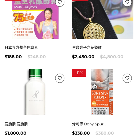
日本專方整全休息素
生命光子之花墜飾
$188.00
$248.00
$2,450.00
$4,800.00
-
11%
鹿胎素 鹿胎素
骨刺寧 Bony Spur...
$1,800.00
$338.00
$380.00